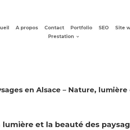
ueil
A propos
Contact
Portfolio
SEO
Site 
Prestation
ages en Alsace – Nature, lumière 
a lumière et la beauté des paysag