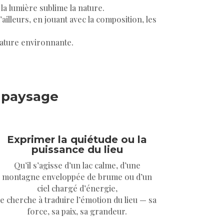
la lumière sublime la nature.
’ailleurs, en jouant avec la composition, les
nature environnante.
u paysage
Exprimer la quiétude ou la
puissance du lieu
Qu’il s’agisse d’un lac calme, d’une
montagne enveloppée de brume ou d’un
ciel chargé d’énergie,
je cherche à traduire l’émotion du lieu — sa
force, sa paix, sa grandeur.