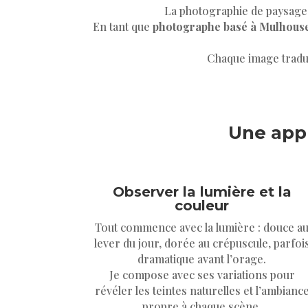
La photographie de paysage, 
En tant que
photographe basé à Mulhous
Chaque image tradui
Une appr
Observer la lumière et la
couleur
Tout commence avec la lumière : douce a
lever du jour, dorée au crépuscule, parfoi
dramatique avant l’orage.
Je compose avec ses variations pour
révéler les teintes naturelles et l’ambianc
propre à chaque scène.