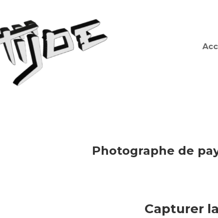
Acc
Photographe de pays
Capturer l