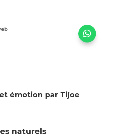
web
et émotion par Tijoe
es naturels